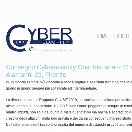
HOME
ABOUT
Convegno Cybersecurity Cna Toscana – 11 ap
Alamanni 23, Firenze
In un mondo sempre più vincolato a servizi digitali e soluzioni tecnologiche in 
giorno in giorno sempre più sofisticate ed interplanetarie.
Lo dimostra anche il Rapporto CLUSIT 2019, l’associazione italiana per la sicur
ottavo anno di pubblicazione. Il 2018 è stato l’anno peggiore di sempre in term
relativi impatti, non solo dal punto di vista quantitativo ma anche e soprattutto 
crescita degli attacchi, della loro gravità e dei danni conseguenti mai registrat
Nell’ultimo biennio il tasso di crescita del numero di attacchi gravi è aument